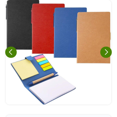
Eu concordo em receber comunicações.
A nossa empresa está comprometida a proteger e respeitar
sua privacidade, utilizaremos seus dados apenas para fins
de marketing. Você pode alterar suas preferências a
qualquer momento.
Iniciar conversa