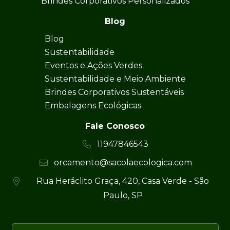
Brindes Corporativos Personalizados
Blog
Blog
Sustentabilidade
Eventos e Ações Verdes
Sustentabilidade e Meio Ambiente
Brindes Corporativos Sustentáveis
Embalagens Ecológicas
Fale Conosco
11947846543
orcamento@sacolaecologica.com
Rua Heráclito Graça, 420, Casa Verde - São
Paulo, SP