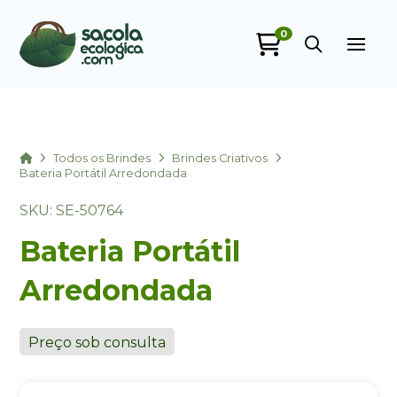
0
Sacola Ecológica
online
Home
Todos os Brindes
Brindes Criativos
Bateria Portátil Arredondada
SKU: SE-50764
Bateria Portátil
Arredondada
+55
Preço sob consulta