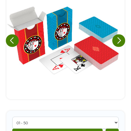
Eu concordo em receber comunicações.
A nossa empresa está comprometida a proteger e respeitar
sua privacidade, utilizaremos seus dados apenas para fins
de marketing. Você pode alterar suas preferências a
qualquer momento.
Iniciar conversa