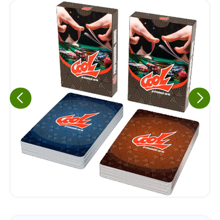
Eu concordo em receber comunicações.
A nossa empresa está comprometida a proteger e respeitar
sua privacidade, utilizaremos seus dados apenas para fins
de marketing. Você pode alterar suas preferências a
qualquer momento.
Iniciar conversa