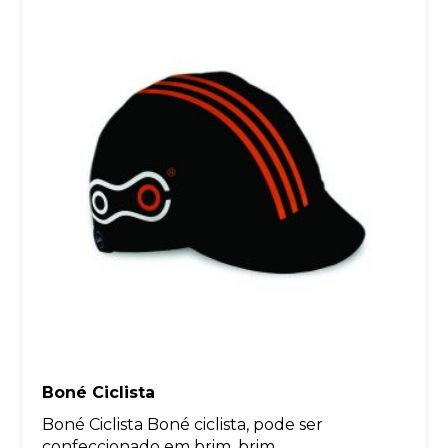
Boné Ciclista
Boné Ciclista Boné ciclista, pode ser
confeccionado em brim, brim...