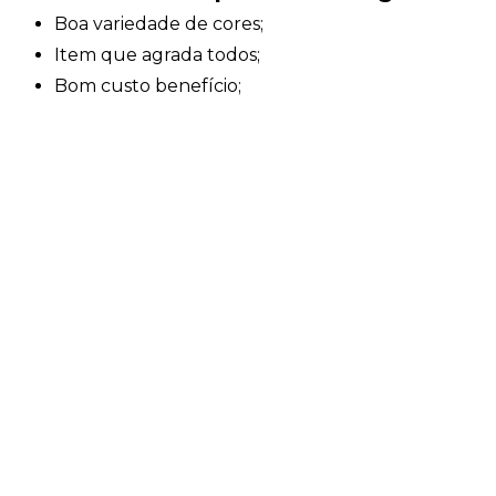
Boa variedade de cores;
Item que agrada todos;
Bom custo benefício;