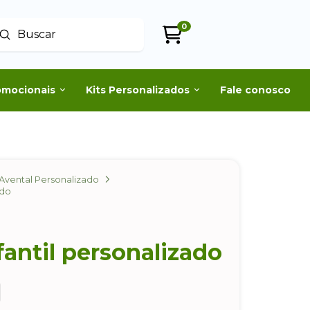
0
Enviar
uscar
omocionais
Kits Personalizados
Fale conosco
Avental Personalizado
ado
fantil personalizado