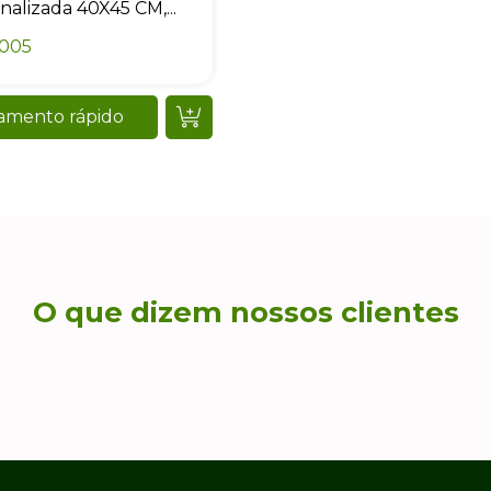
nalizada 40X45 CM,...
0005
amento rápido
O que dizem nossos clientes