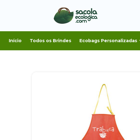
Início
Todos os Brindes
Ecobags Personalizadas