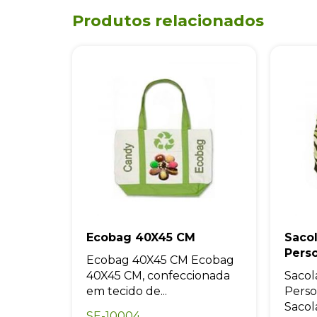
Produtos relacionados
Ecobag 40X45 CM
Saco
Pers
Ecobag 40X45 CM Ecobag
40X45 CM, confeccionada
Sacol
em tecido de...
Perso
Sacol
SE-10004