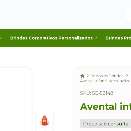
B
Brindes Corporativos Personalizados
Brindes Pr
Home
Todos os Brindes
Avental infantil personaliz
SKU: SE-52148
Avental in
Preço sob consulta