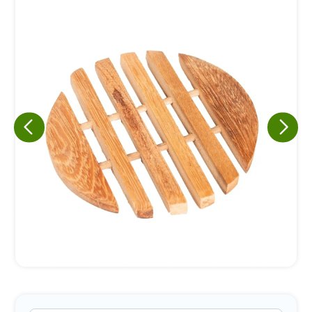
Eu concordo em receber comunicações.
A nossa empresa está comprometida a proteger e respeitar
sua privacidade, utilizaremos seus dados apenas para fins
de marketing. Você pode alterar suas preferências a
qualquer momento.
Iniciar conversa