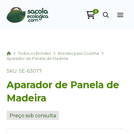
0
Sacola Ecológica
online
Home
Todos os Brindes
Brindes para Cozinha
Aparador de Panela de Madeira
SKU: SE-63077
Aparador de Panela de
Madeira
+55
Preço sob consulta