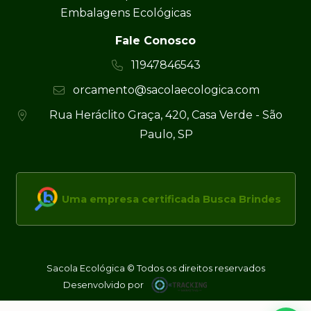
Embalagens Ecológicas
Fale Conosco
11947846543
orcamento@sacolaecologica.com
Rua Heráclito Graça, 420, Casa Verde - São
Paulo, SP
Uma empresa certificada Busca Brindes
Sacola Ecológica © Todos os direitos reservados
Desenvolvido por