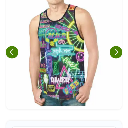
Eu concordo em receber comunicações.
A nossa empresa está comprometida a proteger e respeitar
sua privacidade, utilizaremos seus dados apenas para fins
de marketing. Você pode alterar suas preferências a
qualquer momento.
Iniciar conversa