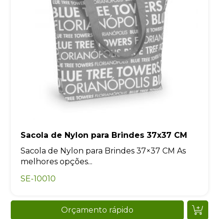
Sacola de Nylon para Brindes 37x37 CM
Sacola de Nylon para Brindes 37×37 CM As
melhores opções...
SE-10010
Orçamento rápido