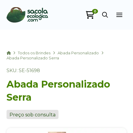
0
Sacola Ecológica
online
Home
Todos os Brindes
Abada Personalizado
Abada Personalizado Serra
SKU: SE-51698
Abada Personalizado
Serra
+55
Preço sob consulta