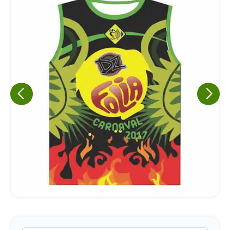
Eu concordo em receber comunicações.
A nossa empresa está comprometida a proteger e respeitar
sua privacidade, utilizaremos seus dados apenas para fins
de marketing. Você pode alterar suas preferências a
qualquer momento.
Iniciar conversa