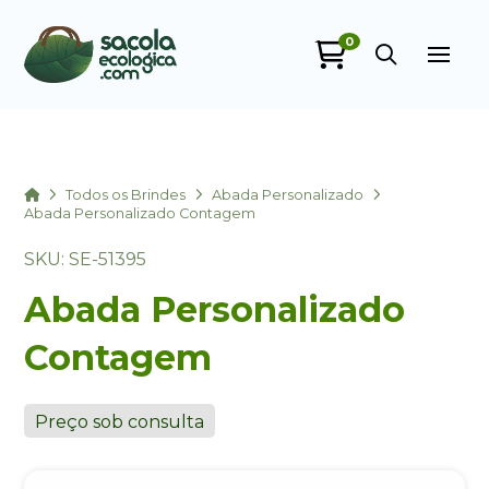
0
Sacola Ecológica
online
Home
Todos os Brindes
Abada Personalizado
Abada Personalizado Contagem
SKU: SE-51395
Abada Personalizado
Contagem
+55
Preço sob consulta