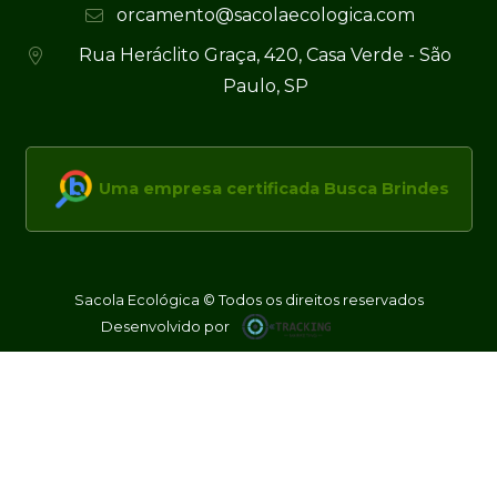
orcamento@sacolaecologica.com
Rua Heráclito Graça, 420, Casa Verde - São
Paulo, SP
Uma empresa certificada Busca Brindes
Sacola Ecológica © Todos os direitos reservados
Desenvolvido por