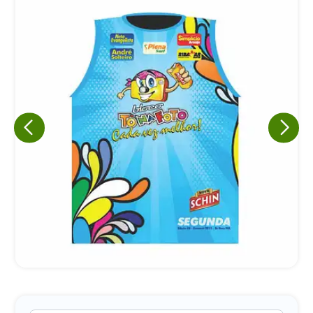
Eu concordo em receber comunicações.
A nossa empresa está comprometida a proteger e respeitar
sua privacidade, utilizaremos seus dados apenas para fins
de marketing. Você pode alterar suas preferências a
qualquer momento.
Iniciar conversa