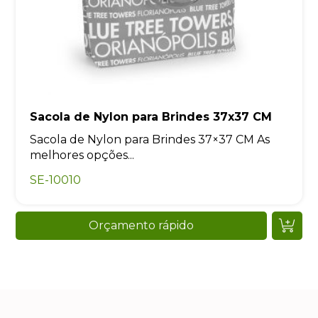
Sacola de Nylon para Brindes 37x37 CM
Sacola de Nylon para Brindes 37×37 CM As
melhores opções...
SE-10010
Orçamento rápido