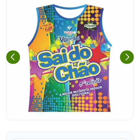
Eu concordo em receber comunicações.
A nossa empresa está comprometida a proteger e respeitar
sua privacidade, utilizaremos seus dados apenas para fins
de marketing. Você pode alterar suas preferências a
qualquer momento.
Iniciar conversa