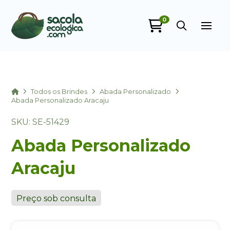
0
Sacola Ecológica
online
Home
Todos os Brindes
Abada Personalizado
Abada Personalizado Aracaju
SKU: SE-51429
Abada Personalizado
Aracaju
+55
Preço sob consulta