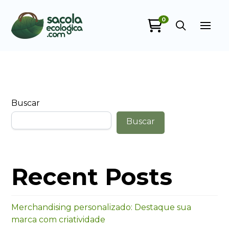
0
Sacola Ecológica
online
Buscar
Buscar
+55
Recent Posts
Merchandising personalizado: Destaque sua
marca com criatividade