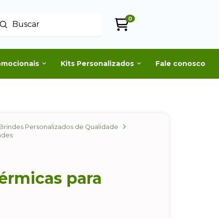
0
Enviar
uscar
omocionais
Kits Personalizados
Fale conosco
Brindes Personalizados de Qualidade
ndes
érmicas para