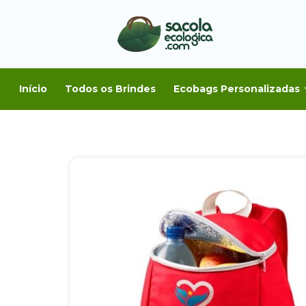
Início
Todos os Brindes
Ecobags Personalizadas