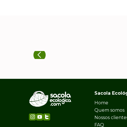
Sacola Ecoló
Home
Quem somos
Nossos cliente
FAQ