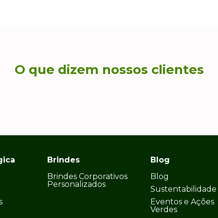
O que dizem nossos clientes
gica
Brindes
Blog
Brindes Corporativos
Blog
Personalizados
Sustentabilidade
s
Eventos e Ações
Verdes