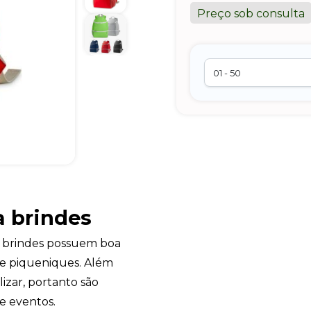
Preço sob consulta
a brindes
ra brindes possuem boa
s e piqueniques. Além
izar, portanto são
 e eventos.