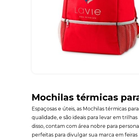
Mochilas térmicas par
Espaçosas e úteis, as Mochilas térmicas pa
qualidade, e são ideais para levar em trilha
disso, contam com área nobre para personal
perfeitas para divulgar sua marca em feiras