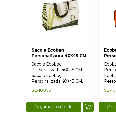
Sacola Ecobag
Ecob
Personalizada 40X45 CM
Pers
Sacola Ecobag
Ecoba
Personalizada 40X45 CM
Perso
Sacola Ecobag
Ecoba
Personalizada 40X45 CM,...
Perso
SE-10005
SE-1
Orçamento rápido
Orç