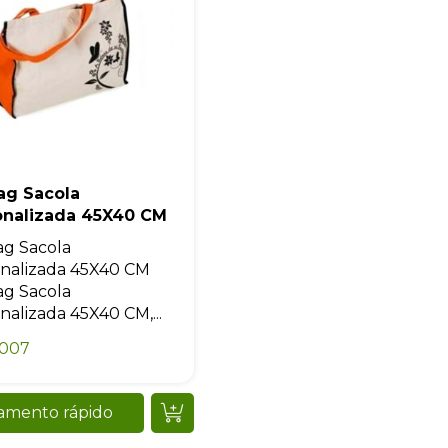
ag Sacola
onalizada 45X40 CM
g Sacola
nalizada 45X40 CM
g Sacola
nalizada 45X40 CM,...
0007
amento rápido