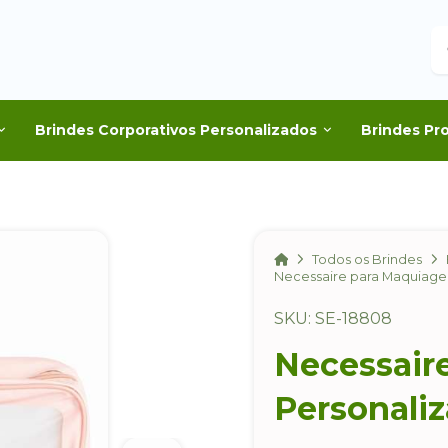
B
Brindes Corporativos Personalizados
Brindes Pr
Home
Todos os Brindes
Necessaire para Maquiage
SKU: SE-18808
Necessair
Personali