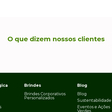
O que dizem nossos clientes
gica
Brindes
Blog
Brindes Corporativos
Blog
Personalizados
Sustentabilidade
s
Eventos e Ações
Verdes