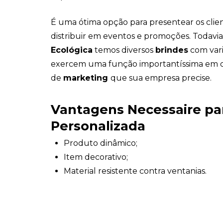
É uma ótima opção para presentear os clie
distribuir em eventos e promoções. Todavi
Ecológica
temos diversos
brindes
com var
exercem uma função importantíssima em
de
marketing
que sua empresa precise.
Vantagens Necessaire p
Personalizada
Produto dinâmico;
Item decorativo;
Material resistente contra ventanias.