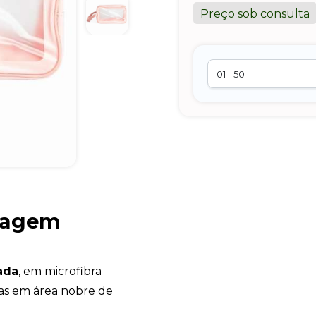
Preço sob consulta
iagem
ada
, em microfibra
as em área nobre de