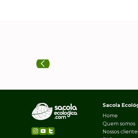
Sacola Ecoló
Home
Quem somos
Nossos cliente