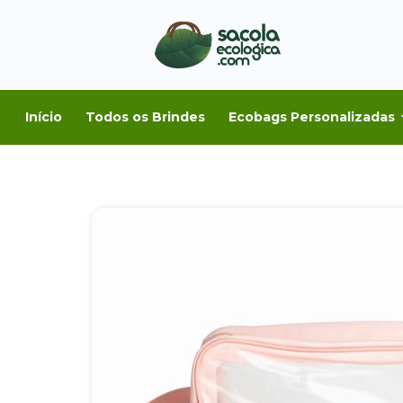
Início
Todos os Brindes
Ecobags Personalizadas