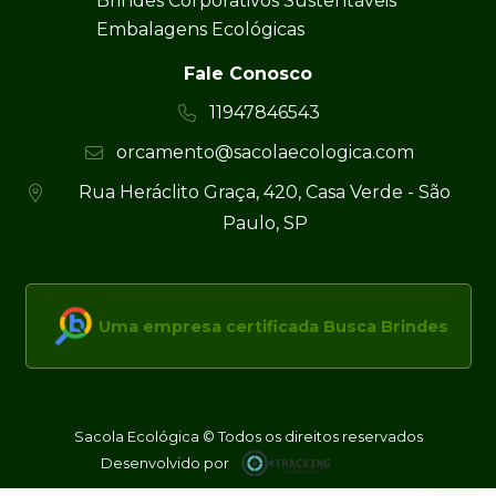
Brindes Corporativos Sustentáveis
Embalagens Ecológicas
Fale Conosco
11947846543
orcamento@sacolaecologica.com
Rua Heráclito Graça, 420, Casa Verde - São
Paulo, SP
Uma empresa certificada Busca Brindes
Sacola Ecológica © Todos os direitos reservados
Desenvolvido por