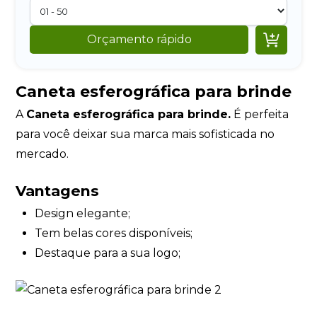

Orçamento rápido
Caneta esferográfica para brinde
A
Caneta esferográfica para brinde.
É perfeita
para você deixar sua marca mais sofisticada no
mercado.
Vantagens
Design elegante;
Tem belas cores disponíveis;
Destaque para a sua logo;