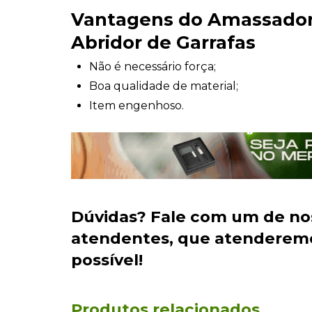
Vantagens do Amassador 
Abridor de Garrafas
Não é necessário força;
Boa qualidade de material;
Item engenhoso.
Dúvidas?
Fale com um de no
atendentes
, que atenderem
possível!
Produtos relacionados