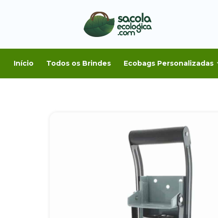
Início
Todos os Brindes
Ecobags Personalizadas