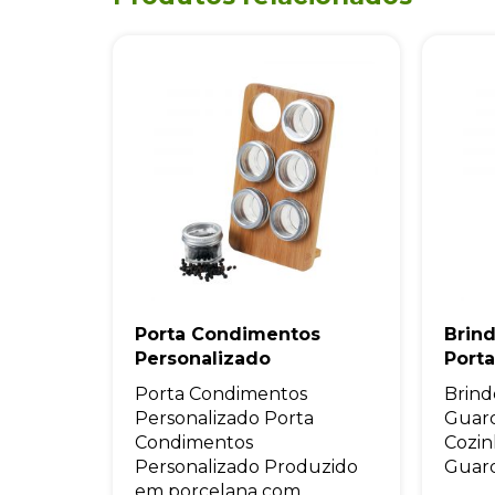
Porta Condimentos
Brind
Personalizado
Port
Porta Condimentos
Brind
Personalizado Porta
Guard
Condimentos
Cozin
Personalizado Produzido
Guard
em porcelana com...