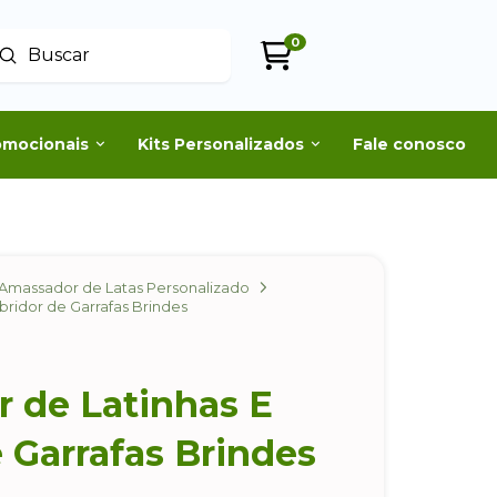
0
Enviar
uscar
omocionais
Kits Personalizados
Fale conosco
Amassador de Latas Personalizado
bridor de Garrafas Brindes
 de Latinhas E
 Garrafas Brindes