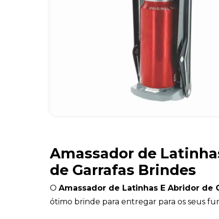
Amassador de Latinhas
de Garrafas Brindes
O
Amassador de Latinhas E Abridor de 
ótimo brinde para entregar para os seus fun