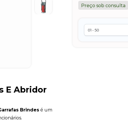
Preço sob consulta
 E Abridor
Garrafas Brindes
é um
cionários.