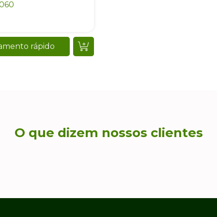
0060
amento rápido
O que dizem nossos clientes